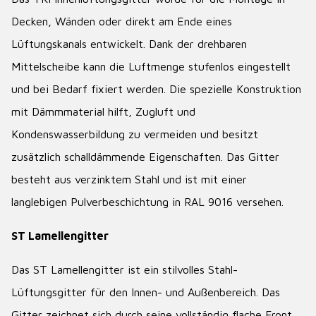
Decken, Wänden oder direkt am Ende eines
Lüftungskanals entwickelt. Dank der drehbaren
Mittelscheibe kann die Luftmenge stufenlos eingestellt
und bei Bedarf fixiert werden. Die spezielle Konstruktion
mit Dämmmaterial hilft, Zugluft und
Kondenswasserbildung zu vermeiden und besitzt
zusätzlich schalldämmende Eigenschaften. Das Gitter
besteht aus verzinktem Stahl und ist mit einer
langlebigen Pulverbeschichtung in RAL 9016 versehen.
ST Lamellengitter
Das ST Lamellengitter ist ein stilvolles Stahl-
Lüftungsgitter für den Innen- und Außenbereich. Das
Gitter zeichnet sich durch seine vollständig flache Front