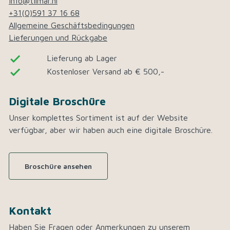
info@tilmar.nl
+31(0)591 37 16 68
Allgemeine Geschäftsbedingungen
Lieferungen und Rückgabe
done
Lieferung ab Lager
done
Kostenloser Versand ab € 500,-
Digitale Broschüre
Unser komplettes Sortiment ist auf der Website
verfügbar, aber wir haben auch eine digitale Broschüre.
Broschüre ansehen
Kontakt
Haben Sie Fragen oder Anmerkungen zu unserem