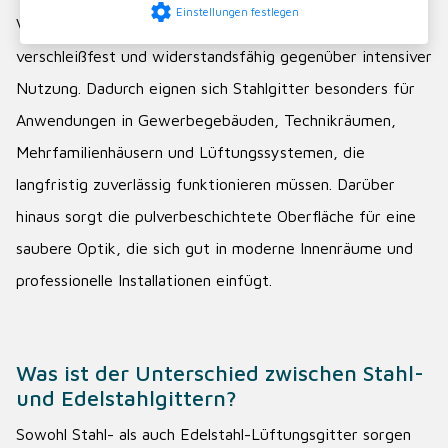
settings
Einstellungen festlegen
Verarbeitung wichtig sind. Stahl ist formstabil,
verschleißfest und widerstandsfähig gegenüber intensiver
Nutzung. Dadurch eignen sich Stahlgitter besonders für
Anwendungen in Gewerbegebäuden, Technikräumen,
Mehrfamilienhäusern und Lüftungssystemen, die
langfristig zuverlässig funktionieren müssen. Darüber
hinaus sorgt die pulverbeschichtete Oberfläche für eine
saubere Optik, die sich gut in moderne Innenräume und
professionelle Installationen einfügt.
Was ist der Unterschied zwischen Stahl-
und Edelstahlgittern?
Sowohl Stahl- als auch Edelstahl-Lüftungsgitter sorgen