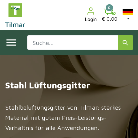
0
€ 0,00
Login
menu
search
Stahl Lüftungsgitter
Stahlbelüftungsgitter von Tilmar; starkes
Material mit gutem Preis-Leistungs-
Verhältnis für alle Anwendungen.