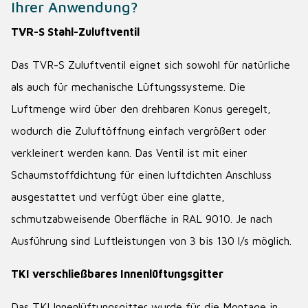
Ihrer Anwendung?
TVR-S Stahl-Zuluftventil
Das TVR-S Zuluftventil eignet sich sowohl für natürliche
als auch für mechanische Lüftungssysteme. Die
Luftmenge wird über den drehbaren Konus geregelt,
wodurch die Zuluftöffnung einfach vergrößert oder
verkleinert werden kann. Das Ventil ist mit einer
Schaumstoffdichtung für einen luftdichten Anschluss
ausgestattet und verfügt über eine glatte,
schmutzabweisende Oberfläche in RAL 9010. Je nach
Ausführung sind Luftleistungen von 3 bis 130 l/s möglich.
TKI verschließbares Innenlüftungsgitter
Das TKI Innenlüftungsgitter wurde für die Montage in