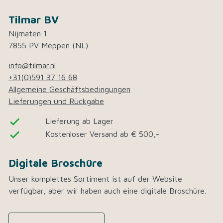
Tilmar BV
Nijmaten 1
7855 PV Meppen (NL)
info@tilmar.nl
+31(0)591 37 16 68
Allgemeine Geschäftsbedingungen
Lieferungen und Rückgabe
done
Lieferung ab Lager
done
Kostenloser Versand ab € 500,-
Digitale Broschüre
Unser komplettes Sortiment ist auf der Website
verfügbar, aber wir haben auch eine digitale Broschüre.