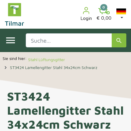

0
€ 0,00
Login
menu
search
Stahl Lüftungsgitter
navigate_next
ST3424 Lamellengitter Stahl 34x24cm Schwarz
ST3424
Lamellengitter Stahl
34x24cm Schwarz