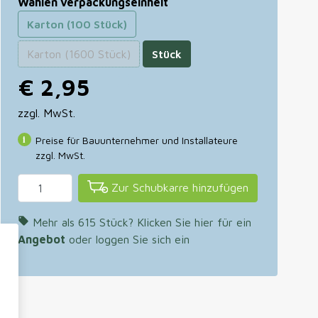
Wählen verpackungseinheit
Karton (100 Stück)
Karton (1600 Stück)
Stück
€ 2,95
zzgl. MwSt.
Preise für Bauunternehmer und Installateure
zzgl. MwSt.
Zur Schubkarre hinzufügen

Mehr als 615 Stück? Klicken Sie hier für ein
Angebot
oder loggen Sie sich ein