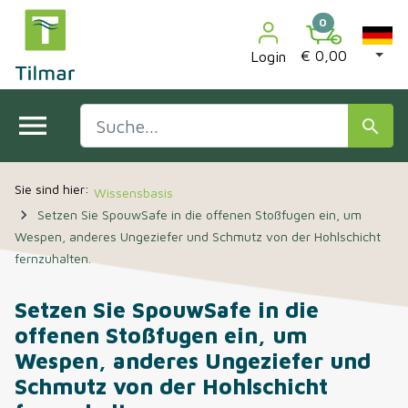
0
€ 0,00
Login
menu
search
Wissensbasis
navigate_next
Setzen Sie SpouwSafe in die offenen Stoßfugen ein, um
Wespen, anderes Ungeziefer und Schmutz von der Hohlschicht
fernzuhalten.
Setzen Sie SpouwSafe in die
offenen Stoßfugen ein, um
Wespen, anderes Ungeziefer und
Schmutz von der Hohlschicht