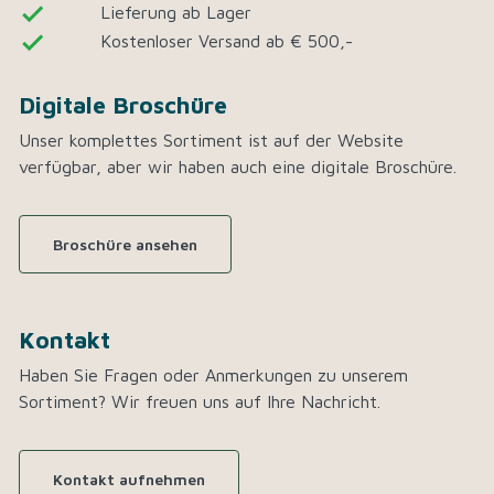
done
Lieferung ab Lager
done
Kostenloser Versand ab € 500,-
Digitale Broschüre
Unser komplettes Sortiment ist auf der Website
verfügbar, aber wir haben auch eine digitale Broschüre.
Broschüre ansehen
Kontakt
Haben Sie Fragen oder Anmerkungen zu unserem
Sortiment? Wir freuen uns auf Ihre Nachricht.
Kontakt aufnehmen