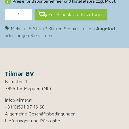
Preise für Bauunternehmer und Installateure zzgl. MwSt.
Zur Schubkarre hinzufügen

Mehr als 5 Stück? Klicken Sie hier für ein
Angebot
oder loggen Sie sich ein
Tilmar BV
Nijmaten 1
7855 PV Meppen (NL)
info@tilmar.nl
+31(0)591 37 16 68
Allgemeine Geschäftsbedingungen
Lieferungen und Rückgabe