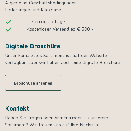
Allgemeine Geschäftsbedingungen
Lieferungen und Rückgabe
done
Lieferung ab Lager
done
Kostenloser Versand ab € 500,-
Digitale Broschüre
Unser komplettes Sortiment ist auf der Website
verfügbar, aber wir haben auch eine digitale Broschüre.
Broschüre ansehen
Kontakt
Haben Sie Fragen oder Anmerkungen zu unserem
Sortiment? Wir freuen uns auf Ihre Nachricht.