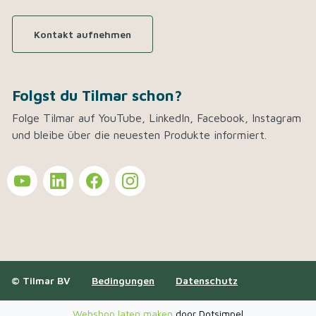
Kontakt aufnehmen
Folgst du Tilmar schon?
Folge Tilmar auf YouTube, LinkedIn, Facebook, Instagram
und bleibe über die neuesten Produkte informiert.
© Tilmar BV
Bedingungen
Datenschutz
Webshop laten maken
door Dotsimpel